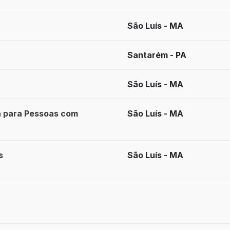
São Luís - MA
Santarém - PA
São Luís - MA
va para Pessoas com
São Luís - MA
s
São Luís - MA