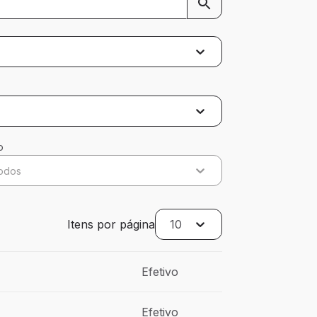
o
odos
Itens por página
10
Efetivo
Efetivo