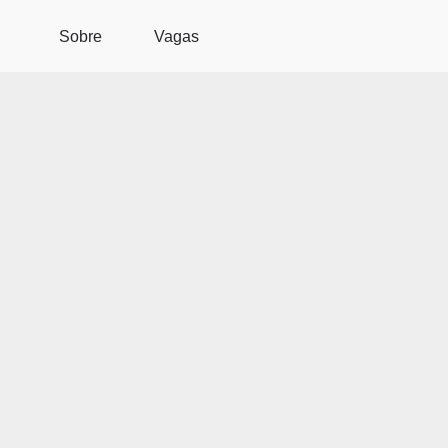
Pular para o conteúdo principal
Sobre
Vagas