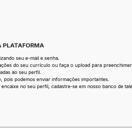
A PLATAFORMA
ilizando seu e-mail e senha.
ções do seu currículo ou faça o upload para preenchime
das ao seu perfil.
, pois podemos enviar informações importantes.
ncaixe no seu perfil, cadastre-se em nosso banco de tale