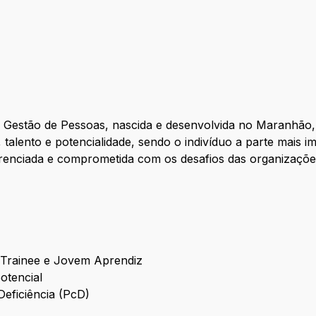
 Gestão de Pessoas, nascida e desenvolvida no Maranhão
alento e potencialidade, sendo o indivíduo a parte mais i
ferenciada e comprometida com os desafios das organizaçõe
Trainee e Jovem Aprendiz
otencial
eficiência (PcD)