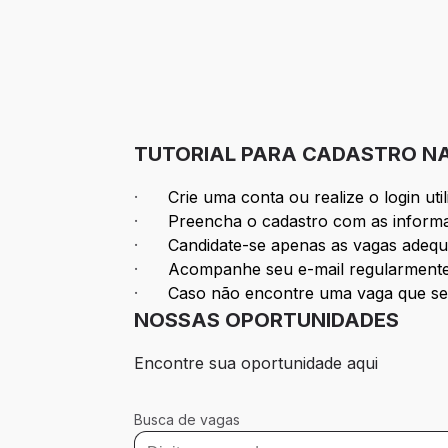
TUTORIAL PARA CADASTRO N
·
Crie uma conta ou realize o login ut
·
Preencha o cadastro com as informa
·
Candidate-se apenas as vagas adequa
·
Acompanhe seu e-mail regularmente
·
Caso não encontre uma vaga que se e
NOSSAS OPORTUNIDADES
Encontre sua oportunidade aqui
Busca de vagas