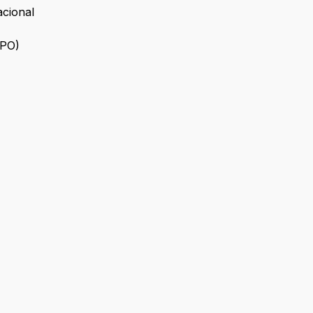
cional
RPO)