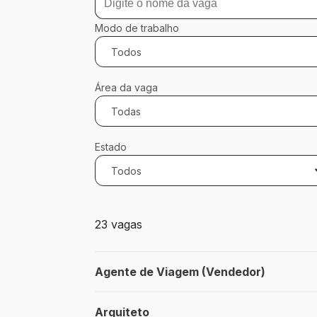
Modo de trabalho
Todos
Área da vaga
Todas
Estado
Todos
23 vagas encontradas para 0 filtros apli
23 vagas
Agente de Viagem (Vendedor)
Arquiteto