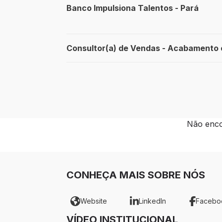
Banco Impulsiona Talentos - Pará
Consultor(a) de Vendas - Acabamento
Não enco
CONHEÇA MAIS SOBRE NÓS
Website
LinkedIn
Facebo
VÍDEO INSTITUCIONAL