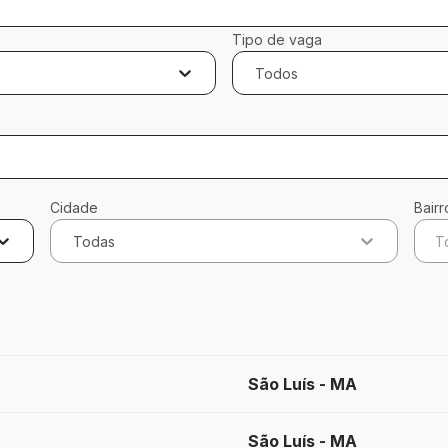
Tipo de vaga
Todos
Cidade
Bairr
Todas
T
cados
São Luís - MA
São Luís - MA